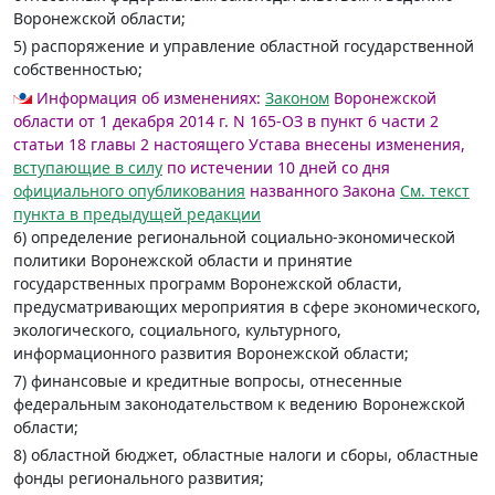
Воронежской области;
5) распоряжение и управление областной государственной
собственностью;
Информация об изменениях:
Законом
Воронежской
области от 1 декабря 2014 г. N 165-ОЗ в пункт 6 части 2
статьи 18 главы 2 настоящего Устава внесены изменения,
вступающие в силу
по истечении 10 дней со дня
официального опубликования
названного Закона
См. текст
пункта в предыдущей редакции
6) определение региональной социально-экономической
политики Воронежской области и принятие
государственных программ Воронежской области,
предусматривающих мероприятия в сфере экономического,
экологического, социального, культурного,
информационного развития Воронежской области;
7) финансовые и кредитные вопросы, отнесенные
федеральным законодательством к ведению Воронежской
области;
8) областной бюджет, областные налоги и сборы, областные
фонды регионального развития;