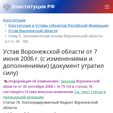
Конституция РФ
Конституция
Конституции и Уставы субъектов Российской Федерации
Устав Воронежской области
Глава 5. Экономическая основа Воронежской области
(ст.ст. 66 - 80)
Устав Воронежской области от 7
июня 2006 г. (с изменениями и
дополнениями) (документ утратил
силу)
Информация об изменениях:
Законом
Воронежской
области от 30 сентября 2008 г. N 75-ОЗ в статью 76
настоящего Устава внесены изменения
См. текст статьи в
предыдущей редакции
Статья 76.
Консолидированный бюджет Воронежской
области