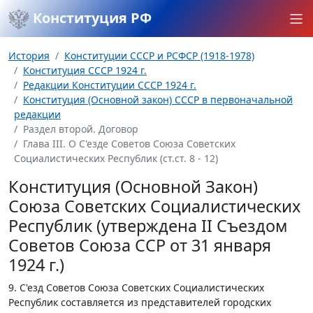
Конституция РФ
История
Конституции СССР и РСФСР (1918-1978)
Конституция СССР 1924 г.
Редакции Конституции СССР 1924 г.
Конституция (Основной закон) СССР в первоначальной
редакции
Раздел второй. Договор
Глава III. О С'езде Советов Союза Советских
Социалистических Республик (ст.ст. 8 - 12)
Конституция (Основной Закон)
Союза Советских Социалистических
Республик (утверждена II Съездом
Советов Союза ССР от 31 января
1924 г.)
9. С'езд Советов Союза Советских Социалистических
Республик составляется из представителей городских