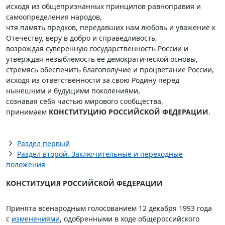
исходя из общепризнанных принципов равноправия и
самоопределения народов,
чтя память предков, передавших нам любовь и уважение к
Отечеству, веру в добро и cправедливость,
возрождая суверенную государственность России и
утверждая незыблемость ее демократической основы,
стремясь обеспечить благополучие и процветание России,
исходя из ответственности за свою Родину перед
нынешним и будущими поколениями,
сознавая себя частью мирового сообщества,
принимаем
КОНСТИТУЦИЮ РОССИЙСКОЙ ФЕДЕРАЦИИ
.
Раздел первый
Раздел второй. Заключительные и переходные
положения
КОНСТИТУЦИЯ РОССИЙСКОЙ ФЕДЕРАЦИИ
Принята всенародным голосованием 12 декабря 1993 года
с
изменениями
, одобренными в ходе общероссийского