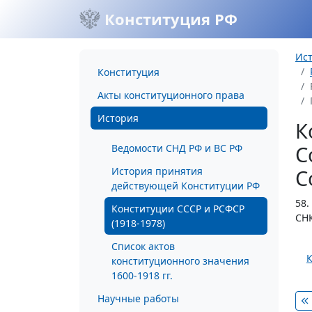
Конституция РФ
Ис
Конституция
Акты конституционного права
История
К
С
Ведомости СНД РФ и ВС РФ
История принятия
С
действующей Конституции РФ
58.
Конституции СССР и РСФСР
СНК
(1918-1978)
Список актов
К
конституционного значения
1600-1918 гг.
Научные работы