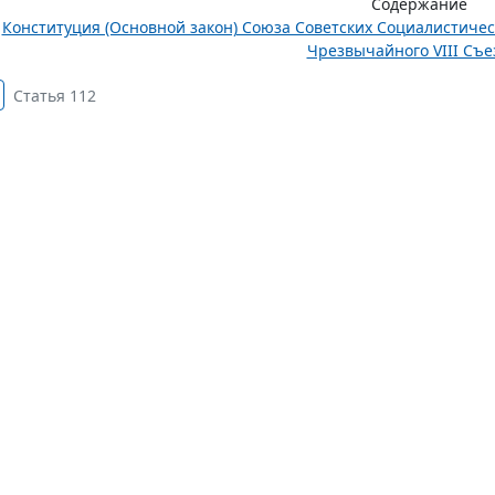
Содержание
Конституция (Основной закон) Союза Советских Социалистиче
Чрезвычайного VIII Съез
Статья 112