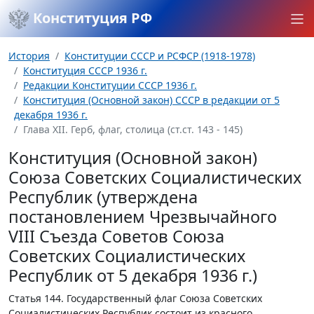
Конституция РФ
История
Конституции СССР и РСФСР (1918-1978)
Конституция СССР 1936 г.
Редакции Конституции СССР 1936 г.
Конституция (Основной закон) СССР в редакции от 5
декабря 1936 г.
Глава XII. Герб, флаг, столица (ст.ст. 143 - 145)
Конституция (Основной закон)
Союза Советских Социалистических
Республик (утверждена
постановлением Чрезвычайного
VIII Съезда Советов Союза
Советских Социалистических
Республик от 5 декабря 1936 г.)
Статья 144.
Государственный флаг Союза Советских
Социалистических Республик состоит из красного