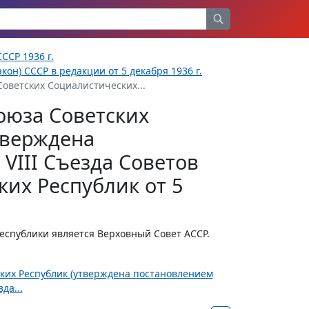
ССР 1936 г.
кон) СССР в редакции от 5 декабря 1936 г.
Советских Социалистических...
оюза Советских
тверждена
VIII Съезда Советов
их Республик от 5
спублики является Верховный Совет АССР.
ских Республик (утверждена постановлением
да...