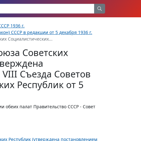
ССР 1936 г.
кон) СССР в редакции от 5 декабря 1936 г.
ких Социалистических...
оюза Советских
тверждена
VIII Съезда Советов
их Республик от 5
и обеих палат Правительство СССР - Совет
ских Республик (утверждена постановлением