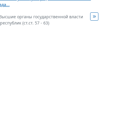
да...
. Высшие органы государственной власти
еспублик (ст.ст. 57 - 63)