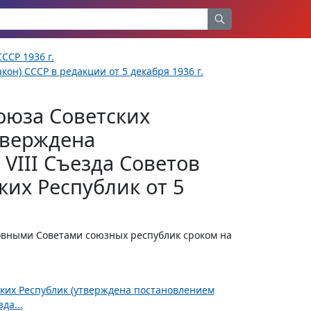
ССР 1936 г.
кон) СССР в редакции от 5 декабря 1936 г.
оюза Советских
тверждена
VIII Съезда Советов
их Республик от 5
вными Советами союзных республик сроком на
ских Республик (утверждена постановлением
да...