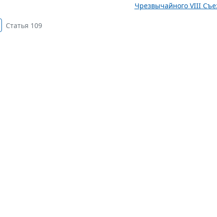
Чрезвычайного VIII Съез
Статья 109