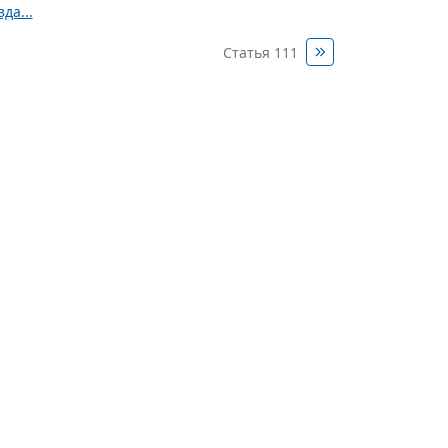
да...
Статья 111