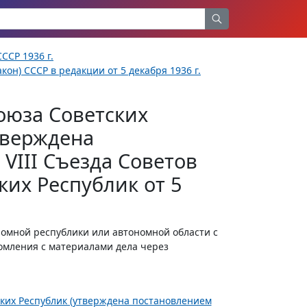
ССР 1936 г.
кон) СССР в редакции от 5 декабря 1936 г.
оюза Советских
тверждена
VIII Съезда Советов
их Республик от 5
номной республики или автономной области с
омления с материалами дела через
ских Республик (утверждена постановлением