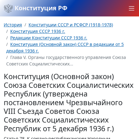
Конституция РФ
История
Конституции СССР и РСФСР (1918-1978)
Конституция СССР 1936 г.
Редакции Конституции СССР 1936 г.
Конституция (Основной закон) СССР в редакции от 5
декабря 1936 г.
Глава V. Органы государственного управления Союза
Советских Социалистических...
Конституция (Основной закон)
Союза Советских Социалистических
Республик (утверждена
постановлением Чрезвычайного
VIII Съезда Советов Союза
Советских Социалистических
Республик от 5 декабря 1936 г.)
Статья 78.
К союзно-республиканским Народным