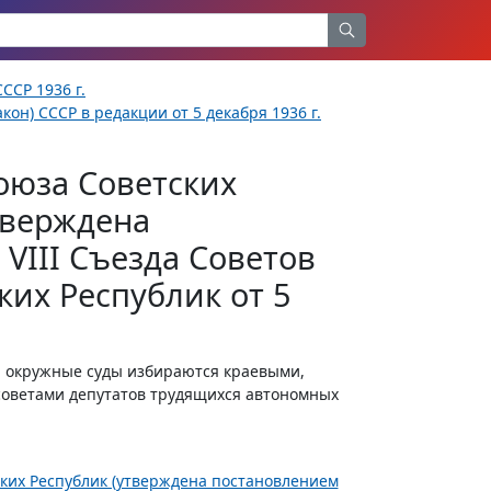
ССР 1936 г.
кон) СССР в редакции от 5 декабря 1936 г.
оюза Советских
тверждена
VIII Съезда Советов
их Республик от 5
, окружные суды избираются краевыми,
советами депутатов трудящихся автономных
ских Республик (утверждена постановлением