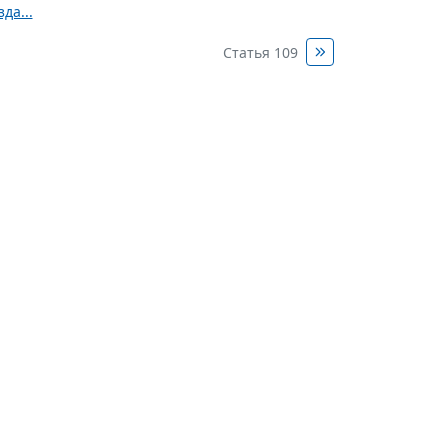
да...
Статья 109