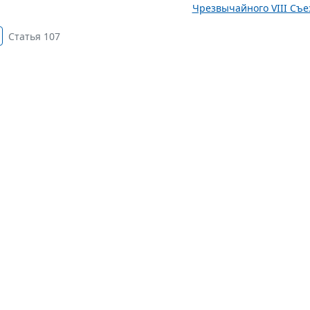
Чрезвычайного VIII Съез
Статья 107