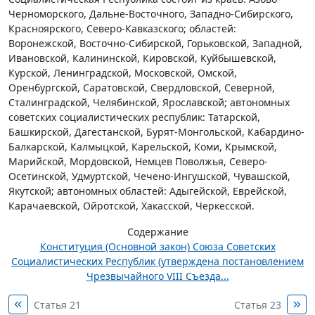
Черноморского, Дальне-Восточного, Западно-Сибирского,
Красноярского, Северо-Кавказского; областей:
Воронежской, Восточно-Сибирской, Горьковской, Западной,
Ивановской, Калининской, Кировской, Куйбышевской,
Курской, Ленинградской, Московской, Омской,
Оренбургской, Саратовской, Свердловской, Северной,
Сталинградской, Челябинской, Ярославской; автономных
советских социалистических республик: Татарской,
Башкирской, Дагестанской, Бурят-Монгольской, Кабардино-
Балкарской, Калмыцкой, Карельской, Коми, Крымской,
Марийской, Мордовской, Немцев Поволжья, Северо-
Осетинской, Удмуртской, Чечено-Ингушской, Чувашской,
Якутской; автономных областей: Адыгейской, Еврейской,
Карачаевской, Ойротской, Хакасской, Черкесской.
Содержание
Конституция (Основной закон) Союза Советских
Социалистических Республик (утверждена постановлением
Чрезвычайного VIII Съезда...
Статья 21
Статья 23