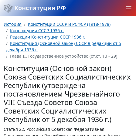
Конституция РФ
История
Конституции СССР и РСФСР (1918-1978)
Конституция СССР 1936 г.
Редакции Конституции СССР 1936 г.
Конституция (Основной закон) СССР в редакции от 5
декабря 1936 г.
Глава II. Государственное устройство (ст.ст. 13 - 29)
Конституция (Основной закон)
Союза Советских Социалистических
Республик (утверждена
постановлением Чрезвычайного
VIII Съезда Советов Союза
Советских Социалистических
Республик от 5 декабря 1936 г.)
Статья 22.
Российская Советская Федеративная
Социалистическая Республика состоит из краев: Азово-