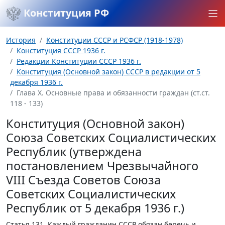
Конституция РФ
История
Конституции СССР и РСФСР (1918-1978)
Конституция СССР 1936 г.
Редакции Конституции СССР 1936 г.
Конституция (Основной закон) СССР в редакции от 5
декабря 1936 г.
Глава Х. Основные права и обязанности граждан (ст.ст.
118 - 133)
Конституция (Основной закон)
Союза Советских Социалистических
Республик (утверждена
постановлением Чрезвычайного
VIII Съезда Советов Союза
Советских Социалистических
Республик от 5 декабря 1936 г.)
Статья 131.
Каждый гражданин СССР обязан беречь и