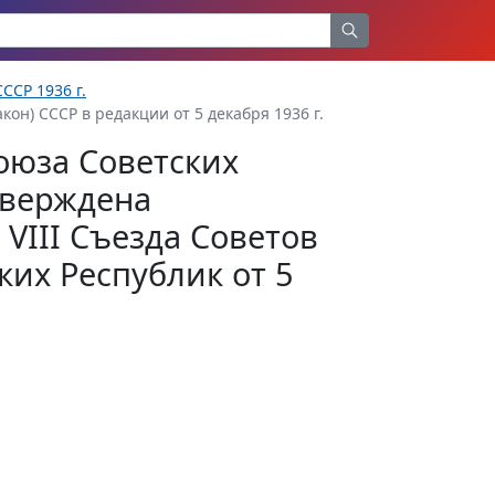
ССР 1936 г.
кон) СССР в редакции от 5 декабря 1936 г.
оюза Советских
тверждена
VIII Съезда Советов
их Республик от 5