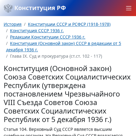
Конституция РФ
История
Конституции СССР и РСФСР (1918-1978)
Конституция СССР 1936 г.
Редакции Конституции СССР 1936 г.
Конституция (Основной закон) СССР в редакции от 5
декабря 1936 г.
Глава IX. Суд и прокуратура (ст.ст. 102 - 117)
Конституция (Основной закон)
Союза Советских Социалистических
Республик (утверждена
постановлением Чрезвычайного
VIII Съезда Советов Союза
Советских Социалистических
Республик от 5 декабря 1936 г.)
Статья 104.
Верховный Суд СССР является высшим
судебным органом. На Верховный Суд СССР возлагается