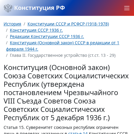
Конституция РФ
История
Конституции СССР и РСФСР (1918-1978)
Конституция СССР 1936 г.
Редакции Конституции СССР 1936 г.
Конституция (Основной закон) СССР в редакции от 1
февраля 1944 г.
Глава II. Государственное устройство (ст.ст. 13 - 29)
Конституция (Основной закон)
Союза Советских Социалистических
Республик (утверждена
постановлением Чрезвычайного
VIII Съезда Советов Союза
Советских Социалистических
Республик от 5 декабря 1936 г.)
Статья 15.
Суверенитет союзных республик ограничен
лишь в пределах, указанных в
статье 14
Конституции СССР.