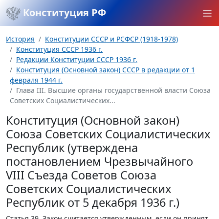
Конституция РФ
История
Конституции СССР и РСФСР (1918-1978)
Конституция СССР 1936 г.
Редакции Конституции СССР 1936 г.
Конституция (Основной закон) СССР в редакции от 1
февраля 1944 г.
Глава III. Высшие органы государственной власти Союза
Советских Социалистических...
Конституция (Основной закон)
Союза Советских Социалистических
Республик (утверждена
постановлением Чрезвычайного
VIII Съезда Советов Союза
Советских Социалистических
Республик от 5 декабря 1936 г.)
Статья 39.
Закон считается утвержденным, если он принят