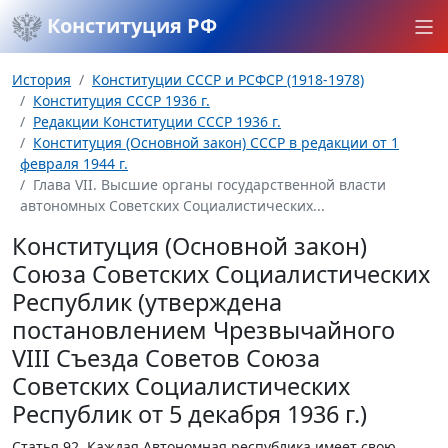
Конституция РФ
История
Конституции СССР и РСФСР (1918-1978)
Конституция СССР 1936 г.
Редакции Конституции СССР 1936 г.
Конституция (Основной закон) СССР в редакции от 1
февраля 1944 г.
Глава VII. Высшие органы государственной власти
автономных Советских Социалистических...
Конституция (Основной закон)
Союза Советских Социалистических
Республик (утверждена
постановлением Чрезвычайного
VIII Съезда Советов Союза
Советских Социалистических
Республик от 5 декабря 1936 г.)
Статья 92.
Каждая Автономная республика имеет свою