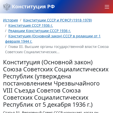
Конституция РФ
История
Конституции СССР и РСФСР (1918-1978)
Конституция СССР 1936 г.
Редакции Конституции СССР 1936 г.
Конституция (Основной закон) СССР в редакции от 1
февраля 1944 г.
Глава III. Высшие органы государственной власти Союза
Советских Социалистических...
Конституция (Основной закон)
Союза Советских Социалистических
Республик (утверждена
постановлением Чрезвычайного
VIII Съезда Советов Союза
Советских Социалистических
Республик от 5 декабря 1936 г.)
Статья 51.
Верховный Совет СССР назначает, когда он