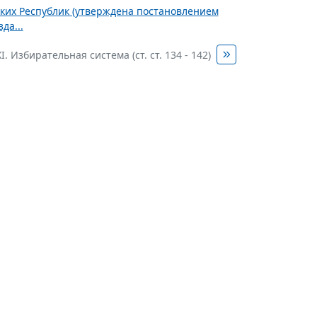
ских Республик (утверждена постановлением
да...
I. Избирательная система (ст. ст. 134 - 142)