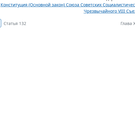
Конституция (Основной закон) Союза Советских Социалистиче
Чрезвычайного VIII Съез
Статья 132
Глава X