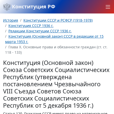
Конституция РФ
История
Конституции СССР и РСФСР (1918-1978)
Конституция СССР 1936 г.
Редакции Конституции СССР 1936 г.
Конституция (Основной закон) СССР в редакции от 15
марта 1953 г.
Глава Х. Основные права и обязанности граждан (ст. ст.
118 - 133)
Конституция (Основной закон)
Союза Советских Социалистических
Республик (утверждена
постановлением Чрезвычайного
VIII Съезда Советов Союза
Советских Социалистических
Республик от 5 декабря 1936 г.)
Статья 120.
Граждане СССР имеют право на материальное