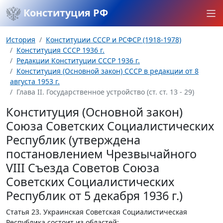
Конституция РФ
История
Конституции СССР и РСФСР (1918-1978)
Конституция СССР 1936 г.
Редакции Конституции СССР 1936 г.
Конституция (Основной закон) СССР в редакции от 8
августа 1953 г.
Глава II. Государственное устройство (ст. ст. 13 - 29)
Конституция (Основной закон)
Союза Советских Социалистических
Республик (утверждена
постановлением Чрезвычайного
VIII Съезда Советов Союза
Советских Социалистических
Республик от 5 декабря 1936 г.)
Статья 23.
Украинская Советская Социалистическая
Республика состоит из областей: