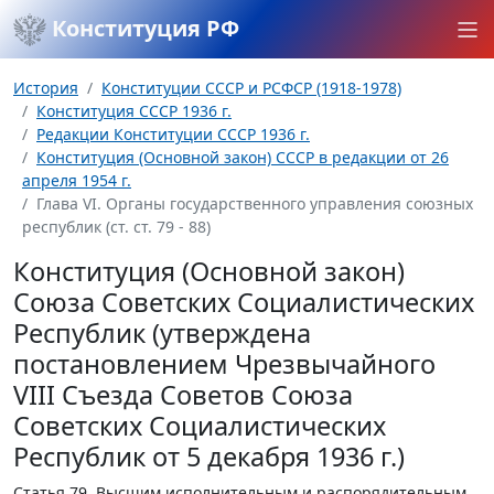
Конституция РФ
История
Конституции СССР и РСФСР (1918-1978)
Конституция СССР 1936 г.
Редакции Конституции СССР 1936 г.
Конституция (Основной закон) СССР в редакции от 26
апреля 1954 г.
Глава VI. Органы государственного управления союзных
республик (ст. ст. 79 - 88)
Конституция (Основной закон)
Союза Советских Социалистических
Республик (утверждена
постановлением Чрезвычайного
VIII Съезда Советов Союза
Советских Социалистических
Республик от 5 декабря 1936 г.)
Статья 79.
Высшим исполнительным и распорядительным