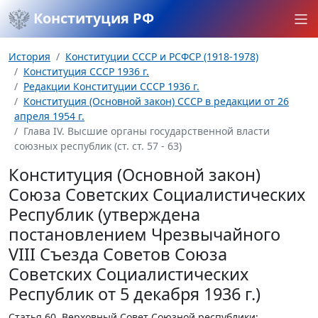
Конституция РФ
История
Конституции СССР и РСФСР (1918-1978)
Конституция СССР 1936 г.
Редакции Конституции СССР 1936 г.
Конституция (Основной закон) СССР в редакции от 26
апреля 1954 г.
Глава IV. Высшие органы государственной власти
союзных республик (ст. ст. 57 - 63)
Конституция (Основной закон)
Союза Советских Социалистических
Республик (утверждена
постановлением Чрезвычайного
VIII Съезда Советов Союза
Советских Социалистических
Республик от 5 декабря 1936 г.)
Статья 60.
Верховный Совет Союзной республики: