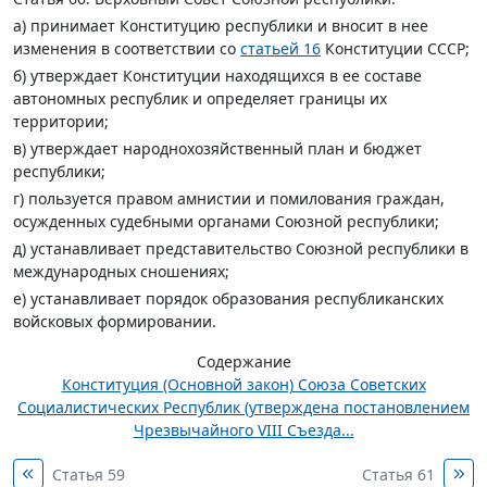
а) принимает Конституцию республики и вносит в нее
изменения в соответствии со
статьей 16
Конституции СССР;
б) утверждает Конституции находящихся в ее составе
автономных республик и определяет границы их
территории;
в) утверждает народнохозяйственный план и бюджет
республики;
г) пользуется правом амнистии и помилования граждан,
осужденных судебными органами Союзной республики;
д) устанавливает представительство Союзной республики в
международных сношениях;
е) устанавливает порядок образования республиканских
войсковых формировании.
Содержание
Конституция (Основной закон) Союза Советских
Социалистических Республик (утверждена постановлением
Чрезвычайного VIII Съезда...
Статья 59
Статья 61