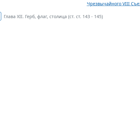
Чрезвычайного VIII Съез
Глава XII. Герб, флаг, столица (ст. ст. 143 - 145)