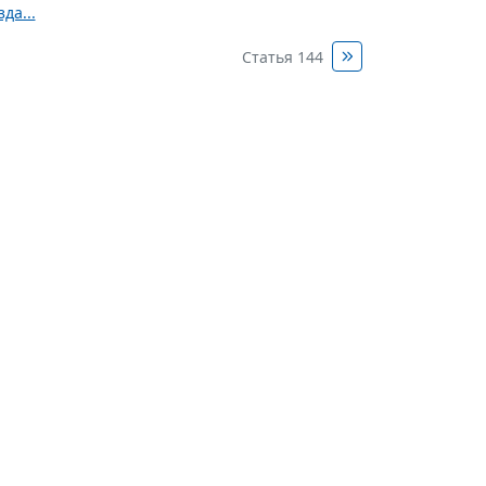
да...
Статья 144