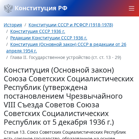
Конституция РФ
История
Конституции СССР и РСФСР (1918-1978)
Конституция СССР 1936 г.
Редакции Конституции СССР 1936 г.
Конституция (Основной закон) СССР в редакции от 26
апреля 1954 г.
Глава II. Государственное устройство (ст. ст. 13 - 29)
Конституция (Основной закон)
Союза Советских Социалистических
Республик (утверждена
постановлением Чрезвычайного
VIII Съезда Советов Союза
Советских Социалистических
Республик от 5 декабря 1936 г.)
Статья 13.
Союз Советских Социалистических Республик
есть союзное государство, образованное на основе