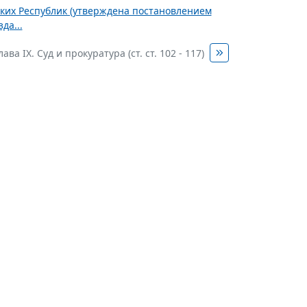
ских Республик (утверждена постановлением
да...
лава IX. Суд и прокуратура (ст. ст. 102 - 117)