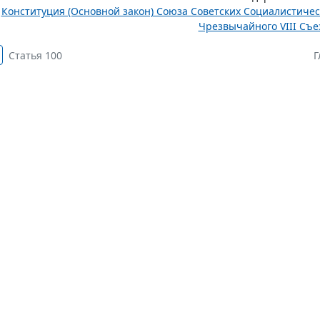
Конституция (Основной закон) Союза Советских Социалистиче
Чрезвычайного VIII Съез
Статья 100
Г