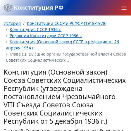
Конституция РФ
История
Конституции СССР и РСФСР (1918-1978)
Конституция СССР 1936 г.
Редакции Конституции СССР 1936 г.
Конституция (Основной закон) СССР в редакции от 26
апреля 1954 г.
Глава III. Высшие органы государственной власти Союза
Советских Социалистических...
Конституция (Основной закон)
Союза Советских Социалистических
Республик (утверждена
постановлением Чрезвычайного
VIII Съезда Советов Союза
Советских Социалистических
Республик от 5 декабря 1936 г.)
Статья 45.
Совместные заседания обеих палат Верховного