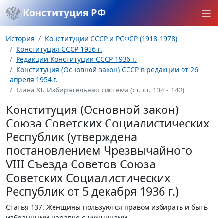
Конституция РФ
История
Конституции СССР и РСФСР (1918-1978)
Конституция СССР 1936 г.
Редакции Конституции СССР 1936 г.
Конституция (Основной закон) СССР в редакции от 26
апреля 1954 г.
Глава XI. Избирательная система (ст. ст. 134 - 142)
Конституция (Основной закон)
Союза Советских Социалистических
Республик (утверждена
постановлением Чрезвычайного
VIII Съезда Советов Союза
Советских Социалистических
Республик от 5 декабря 1936 г.)
Статья 137.
Женщины пользуются правом избирать и быть
избранными наравне с мужчинами.