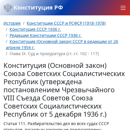
Конституция РФ
История
Конституции СССР и РСФСР (1918-1978)
Конституция СССР 1936 г.
Редакции Конституции СССР 1936 г.
Конституция (Основной закон) СССР в редакции от 26
апреля 1954 г.
Глава IX. Суд и прокуратура (ст. ст. 102 - 117)
Конституция (Основной закон)
Союза Советских Социалистических
Республик (утверждена
постановлением Чрезвычайного
VIII Съезда Советов Союза
Советских Социалистических
Республик от 5 декабря 1936 г.)
Статья 111.
Разбирательство дел во всех судах СССР
открытое, поскольку законом не предусмотрены