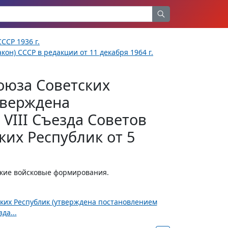
ССР 1936 г.
кон) СССР в редакции от 11 декабря 1964 г.
оюза Советских
тверждена
VIII Съезда Советов
их Республик от 5
ские войсковые формирования.
ских Республик (утверждена постановлением
да...