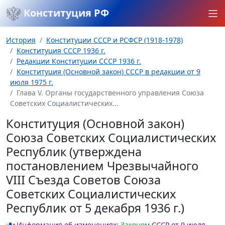
Конституция РФ
История
Конституции СССР и РСФСР (1918-1978)
Конституция СССР 1936 г.
Редакции Конституции СССР 1936 г.
Конституция (Основной закон) СССР в редакции от 9
июля 1975 г.
Глава V. Органы государственного управления Союза
Советских Социалистических...
Конституция (Основной закон)
Союза Советских Социалистических
Республик (утверждена
постановлением Чрезвычайного
VIII Съезда Советов Союза
Советских Социалистических
Республик от 5 декабря 1936 г.)
Информация об изменениях:
Законом
СССР от 9 июля