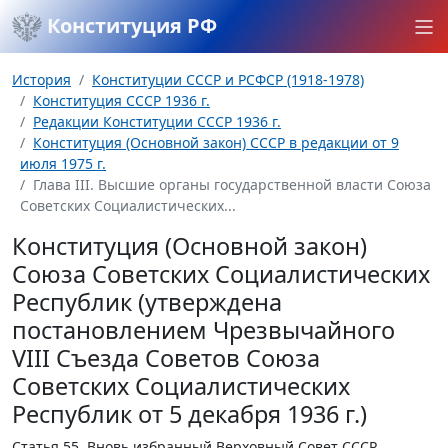
Конституция РФ
История
Конституции СССР и РСФСР (1918-1978)
Конституция СССР 1936 г.
Редакции Конституции СССР 1936 г.
Конституция (Основной закон) СССР в редакции от 9
июля 1975 г.
Глава III. Высшие органы государственной власти Союза
Советских Социалистических...
Конституция (Основной закон)
Союза Советских Социалистических
Республик (утверждена
постановлением Чрезвычайного
VIII Съезда Советов Союза
Советских Социалистических
Республик от 5 декабря 1936 г.)
Статья 55.
Вновь избранный Верховный Совет СССР