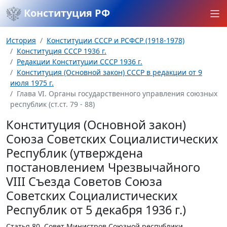
Конституция РФ
История
Конституции СССР и РСФСР (1918-1978)
Конституция СССР 1936 г.
Редакции Конституции СССР 1936 г.
Конституция (Основной закон) СССР в редакции от 9
июля 1975 г.
Глава VI. Органы государственного управления союзных
республик (ст.ст. 79 - 88)
Конституция (Основной закон)
Союза Советских Социалистических
Республик (утверждена
постановлением Чрезвычайного
VIII Съезда Советов Союза
Советских Социалистических
Республик от 5 декабря 1936 г.)
Статья 80.
Совет Министров Союзной республики