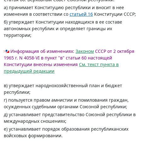
а) принимает Конституцию республики и вносит в нее
изменения в соответствии со
статьей 16
Конституции СССР;
б) утверждает Конституции находящихся в ее составе
автономных республик и определяет границы их
территории;
Информация об изменениях:
Законом
СССР от 2 октября
1965 г. N 4058-VI в пункт "в" статьи 60 настоящей
Конституции внесены изменения
См. текст пункта в
предыдущей редакции
в) утверждает народнохозяйственный план и бюджет
республики;
г) пользуется правом амнистии и помилования граждан,
осужденных судебными органами Союзной республики;
д) устанавливает представительство Союзной республики в
международных сношениях;
е) устанавливает порядок образования республиканских
войсковых формировании.