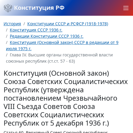
Конституция РФ
История
Конституции СССР и РСФСР (1918-1978)
Конституция СССР 1936 г.
Редакции Конституции СССР 1936 г.
Конституция (Основной закон) СССР в редакции от 9
июля 1975 г.
Глава IV. Высшие органы государственной власти
союзных республик (ст.ст. 57 - 63)
Конституция (Основной закон)
Союза Советских Социалистических
Республик (утверждена
постановлением Чрезвычайного
VIII Съезда Советов Союза
Советских Социалистических
Республик от 5 декабря 1936 г.)
Статья 60.
Верховный Совет Союзной республики: