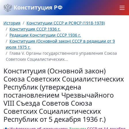
Конституция РФ
История
Конституции СССР и РСФСР (1918-1978)
Конституция СССР 1936 г.
Редакции Конституции СССР 1936 г.
Конституция (Основной закон) СССР в редакции от 9
июля 1975 г.
Глава V. Органы государственного управления Союза
Советских Социалистических...
Конституция (Основной закон)
Союза Советских Социалистических
Республик (утверждена
постановлением Чрезвычайного
VIII Съезда Советов Союза
Советских Социалистических
Республик от 5 декабря 1936 г.)
Информация об изменениях:
Законом
СССР от 14 декабря