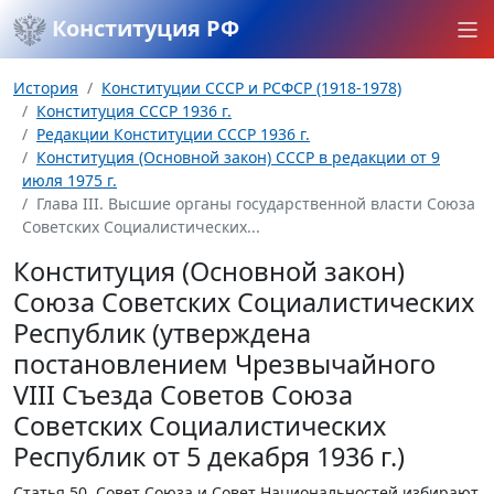
Конституция РФ
История
Конституции СССР и РСФСР (1918-1978)
Конституция СССР 1936 г.
Редакции Конституции СССР 1936 г.
Конституция (Основной закон) СССР в редакции от 9
июля 1975 г.
Глава III. Высшие органы государственной власти Союза
Советских Социалистических...
Конституция (Основной закон)
Союза Советских Социалистических
Республик (утверждена
постановлением Чрезвычайного
VIII Съезда Советов Союза
Советских Социалистических
Республик от 5 декабря 1936 г.)
Статья 50.
Совет Союза и Совет Национальностей избирают