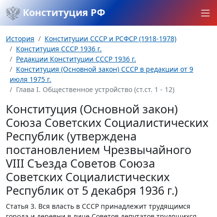
Конституция РФ
История
Конституции СССР и РСФСР (1918-1978)
Конституция СССР 1936 г.
Редакции Конституции СССР 1936 г.
Конституция (Основной закон) СССР в редакции от 9
июля 1975 г.
Глава I. Общественное устройство (ст.ст. 1 - 12)
Конституция (Основной закон)
Союза Советских Социалистических
Республик (утверждена
постановлением Чрезвычайного
VIII Съезда Советов Союза
Советских Социалистических
Республик от 5 декабря 1936 г.)
Статья 3.
Вся власть в СССР принадлежит трудящимся
города и деревни в лице Советов депутатов трудящихся.