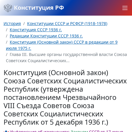
Конституция РФ
История
Конституции СССР и РСФСР (1918-1978)
Конституция СССР 1936 г.
Редакции Конституции СССР 1936 г.
Конституция (Основной закон) СССР в редакции от 9
июля 1975 г.
Глава III. Высшие органы государственной власти Союза
Советских Социалистических...
Конституция (Основной закон)
Союза Советских Социалистических
Республик (утверждена
постановлением Чрезвычайного
VIII Съезда Советов Союза
Советских Социалистических
Республик от 5 декабря 1936 г.)
Информация об изменениях:
Законом
СССР от 17 июня