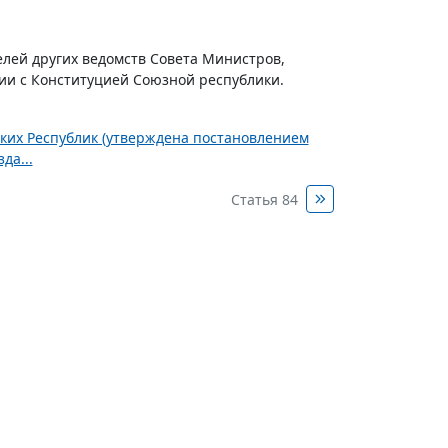
елей других ведомств Совета Министров,
ии с Конституцией Союзной республики.
ских Республик (утверждена постановлением
да...
Статья 84