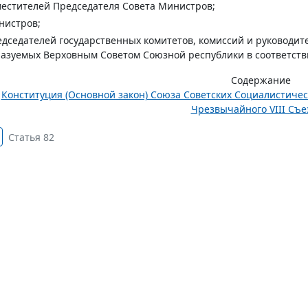
естителей Председателя Совета Министров;
нистров;
дседателей государственных комитетов, комиссий и руководит
азуемых Верховным Советом Союзной республики в соответств
Содержание
Конституция (Основной закон) Союза Советских Социалистиче
Чрезвычайного VIII Съез
Статья 82