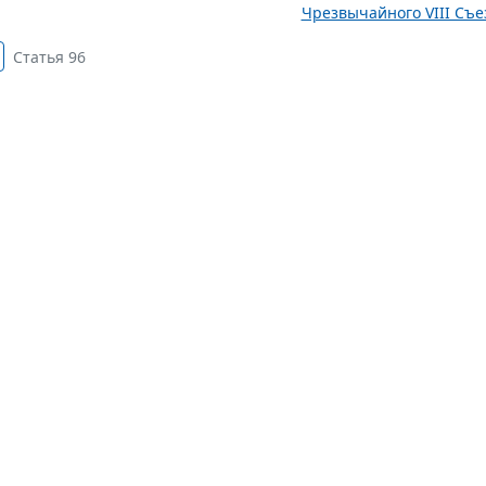
Чрезвычайного VIII Съез
Статья 96