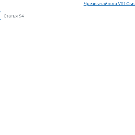
Чрезвычайного VIII Съез
Статья 94