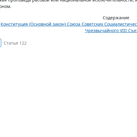
оном.
Содержание
Конституция (Основной закон) Союза Советских Социалистиче
Чрезвычайного VIII Съез
Статья 122