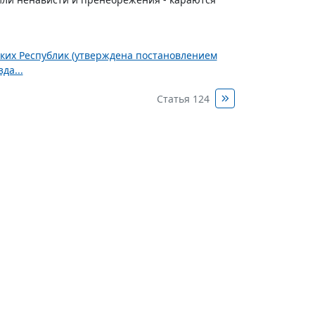
ских Республик (утверждена постановлением
да...
Статья 124