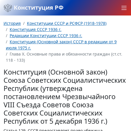
Конституция РФ
История
Конституции СССР и РСФСР (1918-1978)
Конституция СССР 1936 г.
Редакции Конституции СССР 1936 г.
Конституция (Основной закон) СССР в редакции от 9
июля 1975 г.
Глава Х. Основные права и обязанности граждан (ст.ст.
118 - 133)
Конституция (Основной закон)
Союза Советских Социалистических
Республик (утверждена
постановлением Чрезвычайного
VIII Съезда Советов Союза
Советских Социалистических
Республик от 5 декабря 1936 г.)
Статья 129.
СССР предоставляет право убежища