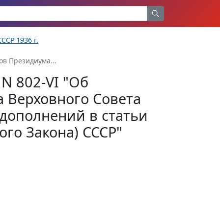
ССР 1936 г.
ов Президиума...
 N 802-VI "Об
 Верховного Совета
 дополнений в статьи
ого Закона) СССР"