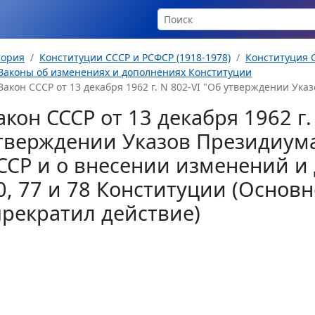
тория
Конституции СССР и РСФСР (1918-1978)
Конституция С
Законы об изменениях и дополнениях Конституции
Закон СССР от 13 декабря 1962 г. N 802-VI "Об утверждении Указ
акон СССР от 13 декабря 1962 г.
тверждении Указов Президиума
ССР и о внесении изменений и
0, 77 и 78 Конституции (Основн
прекратил действие)