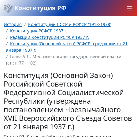
Конституция РФ
История
Конституции СССР и РСФСР (1918-1978)
Конституция РСФСР 1937 г.
Редакции Конституции РСФСР 1937 г.
Конституция (Основной закон) РСФСР в редакции от 21
января 1937 г.
Глава VIII. Местные органы государственной власти
(ст.ст. 77 - 102)
Конституция (Основной Закон)
Российской Советской
Федеративной Социалистической
Республики (утверждена
постановлением Чрезвычайного
XVII Всероссийского Съезда Советов
от 21 января 1937 г.)
Статья 92.
Краевые (областные) Советы депутатов