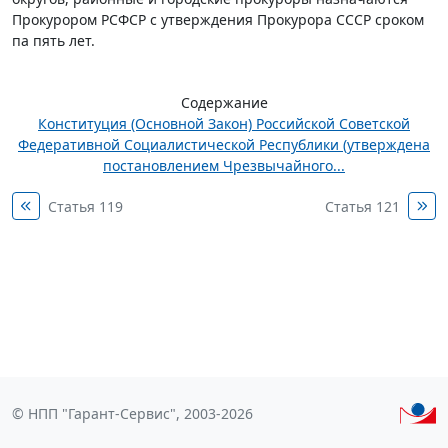
Прокурором РСФСР с утверждения Прокурора СССР сроком
па пять лет.
Содержание
Конституция (Основной Закон) Российской Советской
Федеративной Социалистической Республики (утверждена
постановлением Чрезвычайного...
Статья 119
Статья 121
© НПП "Гарант-Сервис", 2003-2026