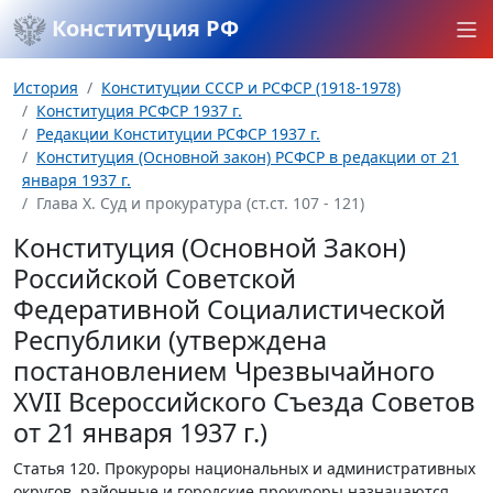
Конституция РФ
История
Конституции СССР и РСФСР (1918-1978)
Конституция РСФСР 1937 г.
Редакции Конституции РСФСР 1937 г.
Конституция (Основной закон) РСФСР в редакции от 21
января 1937 г.
Глава Х. Суд и прокуратура (ст.ст. 107 - 121)
Конституция (Основной Закон)
Российской Советской
Федеративной Социалистической
Республики (утверждена
постановлением Чрезвычайного
XVII Всероссийского Съезда Советов
от 21 января 1937 г.)
Статья 120.
Прокуроры национальных и административных
округов, районные и городские прокуроры назначаются