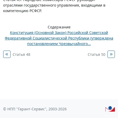
отраслями государственного управления, входящими в
компетенцию РСФСР.
Содержание
Конституция (Основной Закон) Российской Советской
Федеративной Социалистической Республики (утверждена
постановлением Чрезвычайного...
Статья 48
Статья 50
© НПП "Гарант-Сервис", 2003-2026