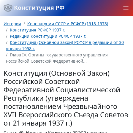
Конституция РФ
История
Конституции СССР и РСФСР (1918-1978)
Конституция РСФСР 1937 г.
Редакции Конституции РСФСР 1937 г.
Конституция (Основной закон) РСФСР в редакции от 30
января 1958 г.
Глава IV. Органы государственного управления
Российской Советской Федеративной...
Конституция (Основной Закон)
Российской Советской
Федеративной Социалистической
Республики (утверждена
постановлением Чрезвычайного
XVII Всероссийского Съезда Советов
от 21 января 1937 г.)
Статья 49.
Народные Комиссары РСФСР руководят